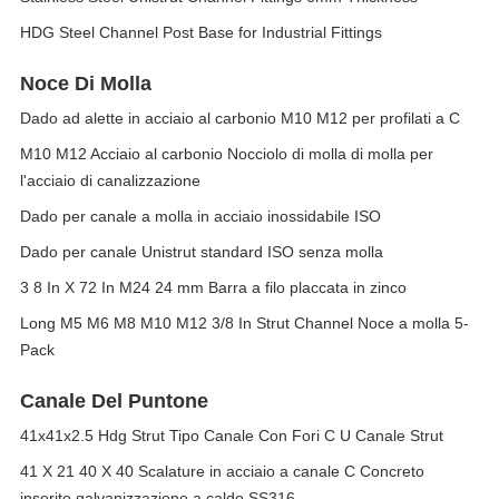
HDG Steel Channel Post Base for Industrial Fittings
Noce Di Molla
Dado ad alette in acciaio al carbonio M10 M12 per profilati a C
M10 M12 Acciaio al carbonio Nocciolo di molla di molla per
l'acciaio di canalizzazione
Dado per canale a molla in acciaio inossidabile ISO
Dado per canale Unistrut standard ISO senza molla
3 8 In X 72 In M24 24 mm Barra a filo placcata in zinco
Long M5 M6 M8 M10 M12 3/8 In Strut Channel Noce a molla 5-
Pack
Canale Del Puntone
41x41x2.5 Hdg Strut Tipo Canale Con Fori C U Canale Strut
41 X 21 40 X 40 Scalature in acciaio a canale C Concreto
inserito galvanizzazione a caldo SS316