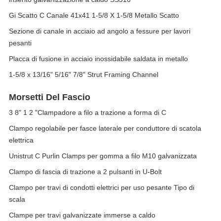
Gi Scatto C Canale 41x41 1-5/8 X 1-5/8 Metallo Scatto
Sezione di canale in acciaio ad angolo a fessure per lavori
pesanti
Placca di fusione in acciaio inossidabile saldata in metallo
1-5/8 x 13/16" 5/16" 7/8" Strut Framing Channel
Morsetti Del Fascio
3 8" 1 2 "Clampadore a filo a trazione a forma di C
Clampo regolabile per fasce laterale per conduttore di scatola
elettrica
Unistrut C Purlin Clamps per gomma a filo M10 galvanizzata
Clampo di fascia di trazione a 2 pulsanti in U-Bolt
Clampo per travi di condotti elettrici per uso pesante Tipo di
scala
Clampe per travi galvanizzate immerse a caldo