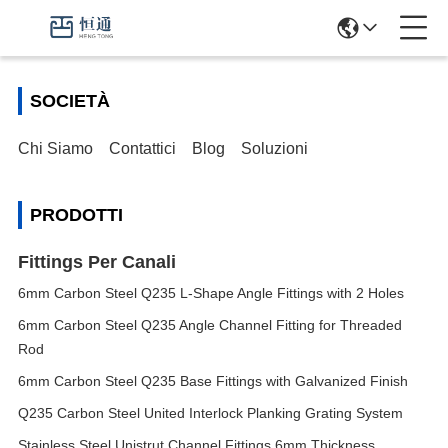
SOCIETÀ
Chi Siamo
Contattici
Blog
Soluzioni
PRODOTTI
Fittings Per Canali
6mm Carbon Steel Q235 L-Shape Angle Fittings with 2 Holes
6mm Carbon Steel Q235 Angle Channel Fitting for Threaded
Rod
6mm Carbon Steel Q235 Base Fittings with Galvanized Finish
Q235 Carbon Steel United Interlock Planking Grating System
Stainless Steel Unistrut Channel Fittings 6mm Thickness