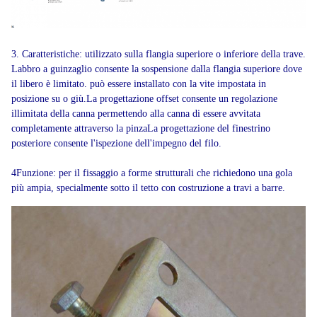
3. Caratteristiche: utilizzato sulla flangia superiore o inferiore della trave.
Labbro a guinzaglio consente la sospensione dalla flangia superiore dove
il libero è limitato. può essere installato con la vite impostata in
posizione su o giù.La progettazione offset consente un regolazione
illimitata della canna permettendo alla canna di essere avvitata
completamente attraverso la pinzaLa progettazione del finestrino
posteriore consente l'ispezione dell'impegno del filo.
4Funzione: per il fissaggio a forme strutturali che richiedono una gola
più ampia, specialmente sotto il tetto con costruzione a travi a barre.