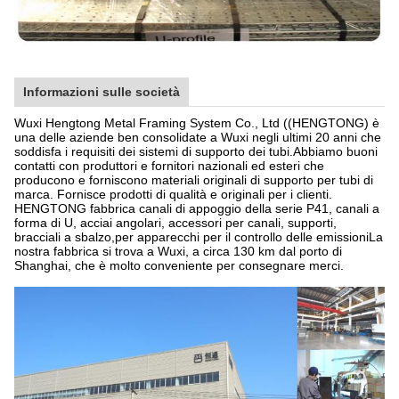
Informazioni sulle società
Wuxi Hengtong Metal Framing System Co., Ltd ((HENGTONG) è
una delle aziende ben consolidate a Wuxi negli ultimi 20 anni che
soddisfa i requisiti dei sistemi di supporto dei tubi.Abbiamo buoni
contatti con produttori e fornitori nazionali ed esteri che
producono e forniscono materiali originali di supporto per tubi di
marca. Fornisce prodotti di qualità e originali per i clienti.
HENGTONG fabbrica canali di appoggio della serie P41, canali a
forma di U, acciai angolari, accessori per canali, supporti,
bracciali a sbalzo,per apparecchi per il controllo delle emissioniLa
nostra fabbrica si trova a Wuxi, a circa 130 km dal porto di
Shanghai, che è molto conveniente per consegnare merci.