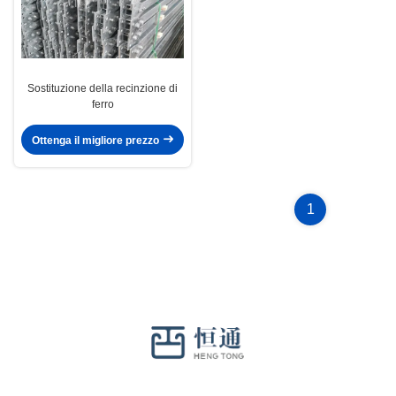
Sostituzione della recinzione di
ferro
Ottenga il migliore prezzo
1