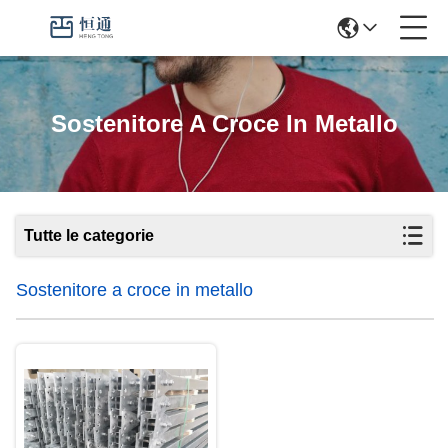
Sostenitore A Croce In Metallo
Tutte le categorie
Sostenitore a croce in metallo