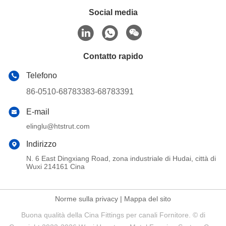
Social media
Contatto rapido
Telefono
86-0510-68783383-68783391
E-mail
elinglu@htstrut.com
Indirizzo
N. 6 East Dingxiang Road, zona industriale di Hudai, città di
Wuxi 214161 Cina
Norme sulla privacy
|
Mappa del sito
Buona qualità della Cina Fittings per canali Fornitore. © di