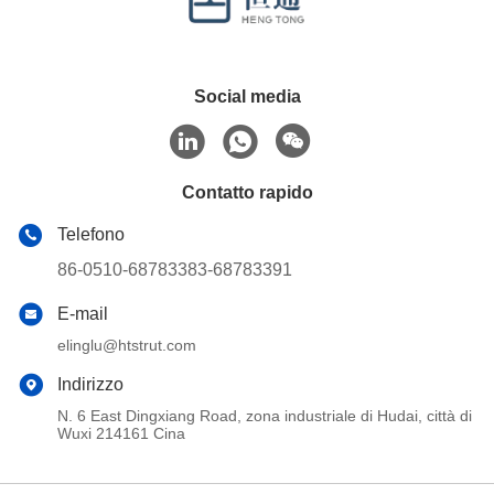
Social media
Contatto rapido
Telefono
86-0510-68783383-68783391
E-mail
elinglu@htstrut.com
Indirizzo
N. 6 East Dingxiang Road, zona industriale di Hudai, città di
Wuxi 214161 Cina