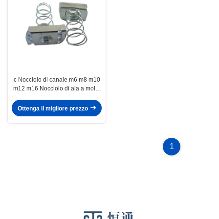
c Nocciolo di canale m6 m8 m10
m12 m16 Nocciolo di ala a molla
lunga in acciaio al carbonio
Ottenga il migliore prezzo
1