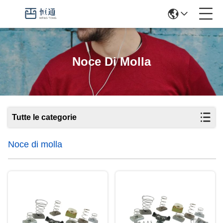
Noce Di Molla
Tutte le categorie
Noce di molla