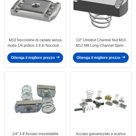
M10 Noccioline di canale senza
1/2" Unistrut Channel Nut M10
molla 1/4 pollice 3 8 In Noccioline
M12 M8 Long Channel Spring
di canale di molla Strut
Nut Produttore
Ottenga il migliore prezzo
Ottenga il migliore prezzo
1/4" 3 8 Acciaio inossidabile
Acciaio galvanizzato a scarico