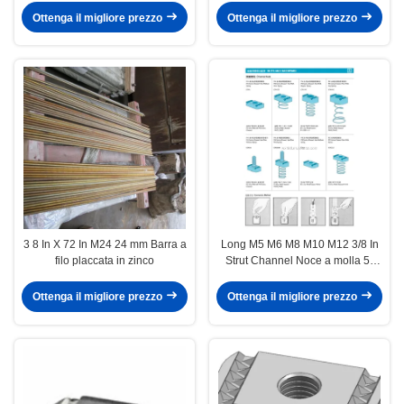
Ottenga il migliore prezzo
Ottenga il migliore prezzo
3 8 In X 72 In M24 24 mm Barra a
Long M5 M6 M8 M10 M12 3/8 In
filo placcata in zinco
Strut Channel Noce a molla 5-
Pack
Ottenga il migliore prezzo
Ottenga il migliore prezzo