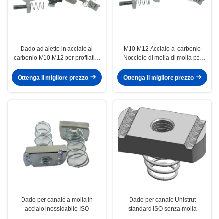
Dado ad alette in acciaio al
M10 M12 Acciaio al carbonio
carbonio M10 M12 per profilati a
Nocciolo di molla di molla per
C
l'acciaio di canalizzazione
Ottenga il migliore prezzo
Ottenga il migliore prezzo
Dado per canale a molla in
Dado per canale Unistrut
acciaio inossidabile ISO
standard ISO senza molla