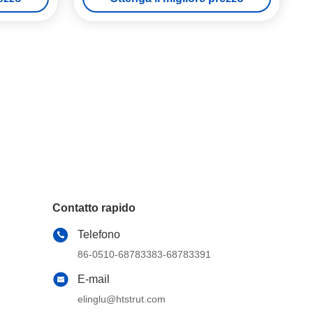
Contatto rapido
Telefono
86-0510-68783383-68783391
E-mail
elinglu@htstrut.com