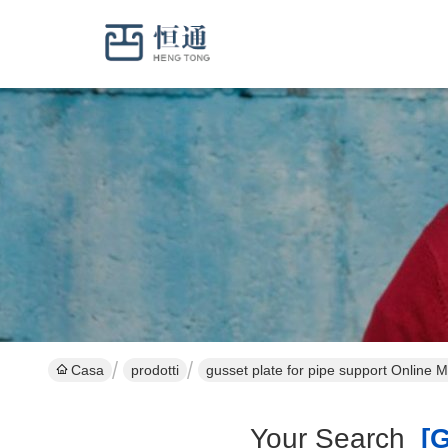
Casa
prodotti
gusset plate for pipe support Online 
Your Search
[gu