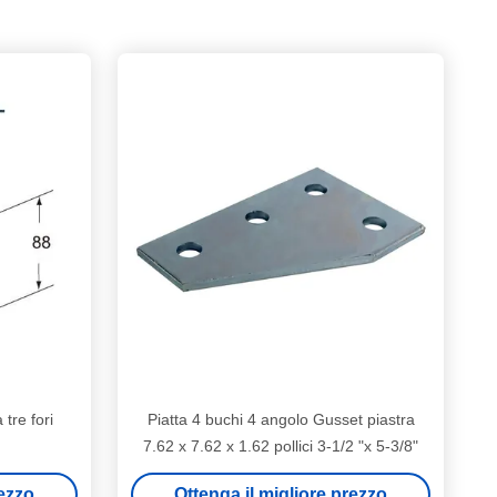
 tre fori
Piatta 4 buchi 4 angolo Gusset piastra
7.62 x 7.62 x 1.62 pollici 3-1/2 "x 5-3/8"
rezzo
Ottenga il migliore prezzo