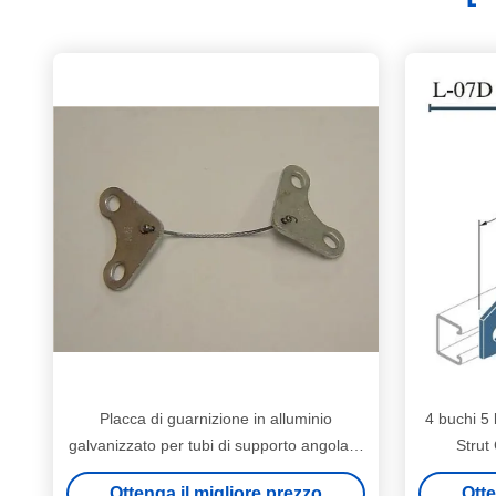
Placca di guarnizione in alluminio
4 buchi 5
galvanizzato per tubi di supporto angolare
Strut
ferro
Ottenga il migliore prezzo
Otte