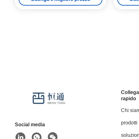
Colleg
rapido
Chi sia
prodotti
Social media
soluzion