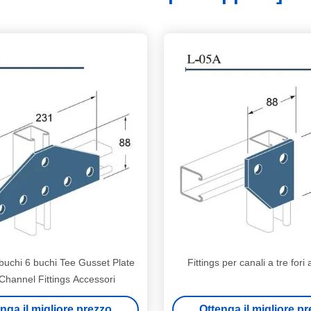
 buchi 6 buchi Tee Gusset Plate
Fittings per canali a tre fori a
 Channel Fittings Accessori
nga il migliore prezzo
Ottenga il migliore p