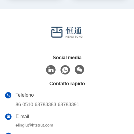
Tag:
Per Apparecchi Per La Produzione Di Apparecchi Per L
Clampo Per Condotti Da 4 Pollici
Clampo Di Gomma Per Tubi Di Rame
Prodotti Correlati