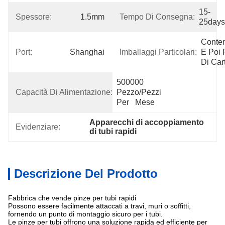
15-
Spessore:
1.5mm
Tempo Di Consegna:
25days
Conten
Port:
Shanghai
Imballaggi Particolari:
E Poi P
Di Car
500000 
Capacità Di Alimentazione:
Pezzo/pezzi 
Per   Mese
Apparecchi di accoppiamento 
Evidenziare:
di tubi rapidi
Descrizione Del Prodotto
Fabbrica che vende pinze per tubi rapidi
Possono essere facilmente attaccati a travi, muri o soffitti,
fornendo un punto di montaggio sicuro per i tubi.
Le pinze per tubi offrono una soluzione rapida ed efficiente per