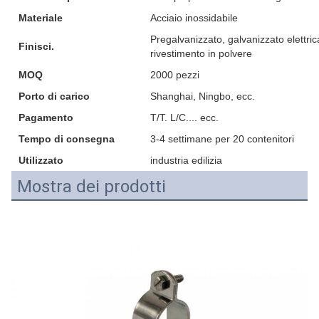
Materiale
Acciaio inossidabile
Pregalvanizzato, galvanizzato elettri
Finisci.
rivestimento in polvere
MOQ
2000 pezzi
Porto di carico
Shanghai, Ningbo, ecc.
Pagamento
T/T. L/C.... ecc.
Tempo di consegna
3-4 settimane per 20 contenitori
Utilizzato
industria edilizia
Mostra dei prodotti