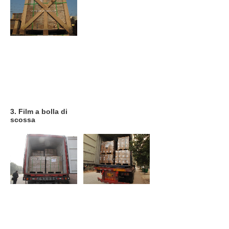
3. Film a bolla di 
scossa