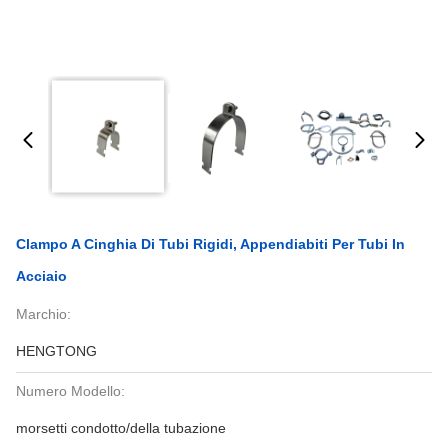
Clampo A Cinghia Di Tubi Rigidi, Appendiabiti Per Tubi In
Acciaio
Marchio:
HENGTONG
Numero Modello:
morsetti condotto/della tubazione