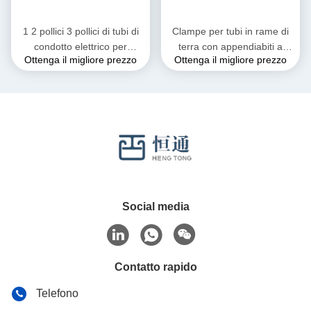
1 2 pollici 3 pollici di tubi di
Clampe per tubi in rame di
condotto elettrico per
terra con appendiabiti a
Ottenga il migliore prezzo
Ottenga il migliore prezzo
idraulici
clevis regolabili in gomma
Social media
Contatto rapido
Telefono