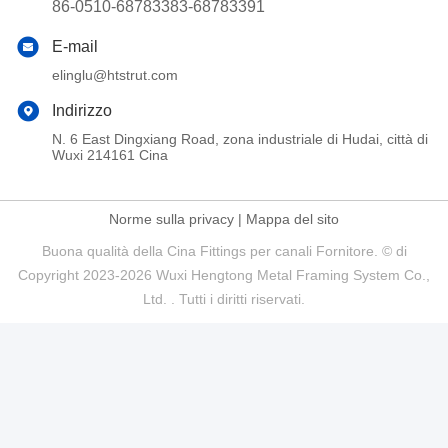
86-0510-68783383-68783391
E-mail
elinglu@htstrut.com
Indirizzo
N. 6 East Dingxiang Road, zona industriale di Hudai, città di
Wuxi 214161 Cina
Norme sulla privacy
|
Mappa del sito
Buona qualità della Cina Fittings per canali Fornitore. © di
Copyright 2023-2026 Wuxi Hengtong Metal Framing System Co.,
Ltd. . Tutti i diritti riservati.