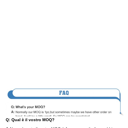
Q: Qual è il vostro MOQ?