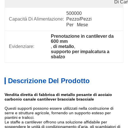
Di Car
500000 
Capacità Di Alimentazione:
Pezzo/pezzi 
Per   Mese
Prenotazione in cantilever da 
600 mm
Evidenziare:
, 
di metallo
, 
supporto per impalcatura a 
sbalzo
Descrizione Del Prodotto
Vendita diretta di fabbrica di metallo pesante di acciaio
carbonio canale cantilever bracciale bracciale
Questi supporti possono essere utilizzati nella costruzione di
serre e strutture agricole, fornendo un supporto esteso per
piantini e tralicci.
Le staffe a cantilever offrono una soluzione affidabile per
sospendere le unità di condizionamento d'aria, gli scambiatori di