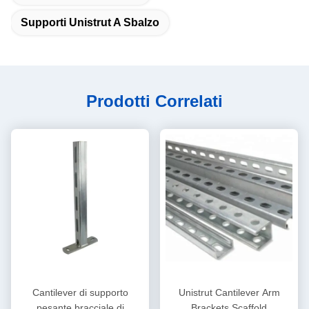
Supporti Unistrut A Sbalzo
Prodotti Correlati
Cantilever di supporto
Unistrut Cantilever Arm
pesante bracciale di
Brackets Scaffold