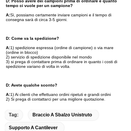
D: Posso avere dei campioni prima di ordinare e quanto 
tempo ci vuole per un campione?
A:
Sì, possiamo certamente inviare campioni e il tempo di 
consegna sarà di circa 3-5 giorni.
D: Come va la spedizione?
A:
1) spedizione espressa (ordine di campione) o via mare 
(ordine in blocco)
2) servizio di spedizione disponibile nel mondo
3) si prega di contattare prima di ordinare in quanto i costi di 
spedizione variano di volta in volta.
D: Avete qualche sconto?
A:
1) Ai clienti che effettuano ordini ripetuti e grandi ordini
2) Si prega di contattarci per una migliore quotazione.
Tag:
Braccio A Sbalzo Unistruto
Supporto A Cantilever