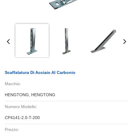
Scaffalatura Di Acciaio Al Carbonio
Marchio:
HENGTONG, HENGTONG
Numero Modello:
CP4141-2.0-T-200
Prezzo: