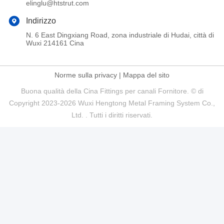
elinglu@htstrut.com
Indirizzo
N. 6 East Dingxiang Road, zona industriale di Hudai, città di
Wuxi 214161 Cina
Norme sulla privacy
|
Mappa del sito
Buona qualità della Cina Fittings per canali Fornitore. © di
Copyright 2023-2026 Wuxi Hengtong Metal Framing System Co.,
Ltd. . Tutti i diritti riservati.