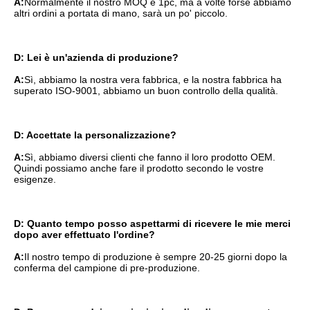
A:
Normalmente il nostro MOQ è 1pc, ma a volte forse abbiamo 
altri ordini a portata di mano, sarà un po' piccolo.
D: Lei è un'azienda di produzione?
A:
Sì, abbiamo la nostra vera fabbrica, e la nostra fabbrica ha 
superato ISO-9001, abbiamo un buon controllo della qualità.
D: Accettate la personalizzazione?
A:
Sì, abbiamo diversi clienti che fanno il loro prodotto OEM.
Quindi possiamo anche fare il prodotto secondo le vostre 
esigenze.
D: Quanto tempo posso aspettarmi di ricevere le mie merci 
dopo aver effettuato l'ordine?
A:
Il nostro tempo di produzione è sempre 20-25 giorni dopo la 
conferma del campione di pre-produzione.