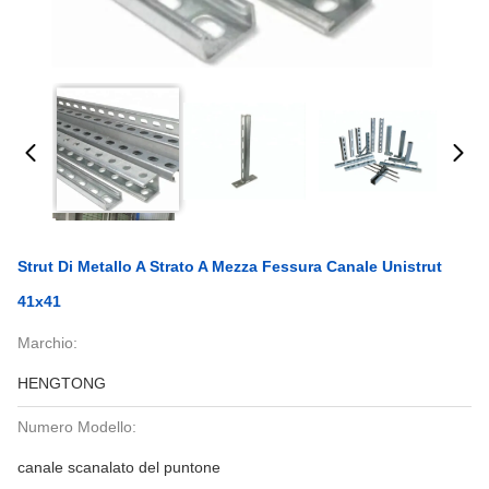
Strut Di Metallo A Strato A Mezza Fessura Canale Unistrut
41x41
Marchio:
HENGTONG
Numero Modello:
canale scanalato del puntone