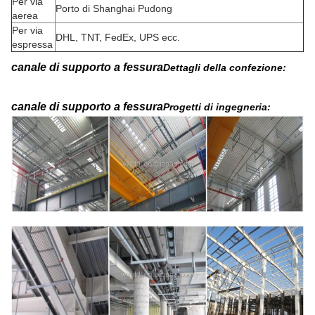
Per via
Porto di Shanghai Pudong
aerea
Per via
DHL, TNT, FedEx, UPS ecc.
espressa
canale di supporto a fessura
Dettagli della confezione:
canale di supporto a fessura
Progetti di ingegneria: