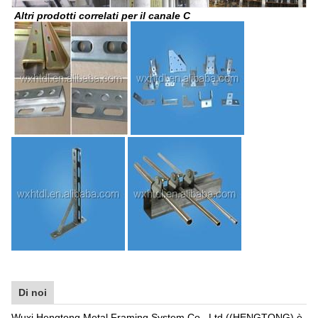
Altri prodotti correlati per il canale C
Di noi
Wuxi Hengtong Metal Framing System Co., Ltd ((HENGTONG) è