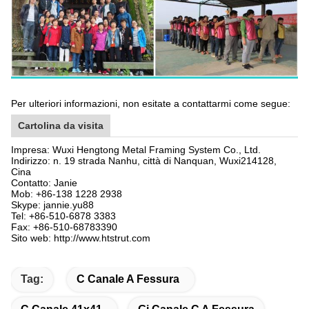
Per ulteriori informazioni, non esitate a contattarmi come segue:
Cartolina da visita
Impresa: Wuxi Hengtong Metal Framing System Co., Ltd.
Indirizzo: n. 19 strada Nanhu, città di Nanquan, Wuxi
214128
,
Cina
Contatto: Janie
Mob: +86-138 1228 2938
Skype: jannie.yu88
Tel: +86-510-6878 3383
Fax: +86-510-68783390
Sito web: http://www.htstrut.com
Tag:
C Canale A Fessura