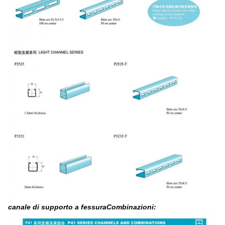
canale di supporto a fessura
Combinazioni: