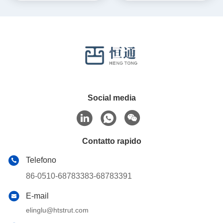
Social media
Contatto rapido
Telefono
86-0510-68783383-68783391
E-mail
elinglu@htstrut.com