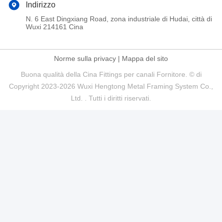
Indirizzo
N. 6 East Dingxiang Road, zona industriale di Hudai, città di
Wuxi 214161 Cina
Norme sulla privacy
|
Mappa del sito
Buona qualità della Cina Fittings per canali Fornitore. © di
Copyright 2023-2026 Wuxi Hengtong Metal Framing System Co.,
Ltd. . Tutti i diritti riservati.