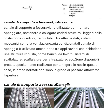
canale di supporto a fessura
Applicazione:
canale di supporto a fessura
viene utilizzato per montare,
appoggiare, sostenere e collegare carichi strutturali leggeri nella
costruzione di edifici, tra cui tubi, fili elettrici e dati, sistemi
meccanici come la ventilazione,aria condizionataIl canale di
appoggio è utilizzato anche per altre applicazioni che richiedono
una struttura robusta, come banchi da lavoro, sistemi di
scaffalature, scaffalature per attrezzature, ecc.Sono disponibili
prese appositamente realizzate per stringere le nociIn questo
caso, le prese normali non sono in grado di passare attraverso
l'apertura.
canale di supporto a fessura
Dettagli: