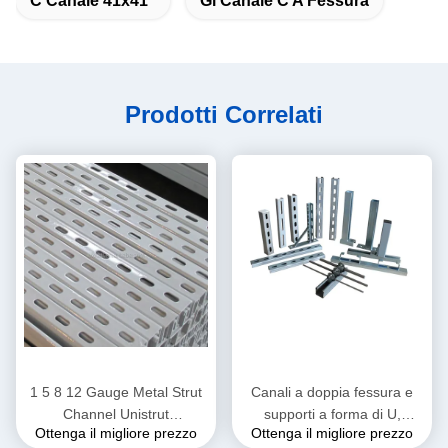
C Canale 41x41
Gi Canale C A Fessura
Prodotti Correlati
1 5 8 12 Gauge Metal Strut
Canali a doppia fessura e
Channel Unistrut
supporti a forma di U,
Ottenga il migliore prezzo
Ottenga il migliore prezzo
Galvanizzato
galvanizzati a caldo