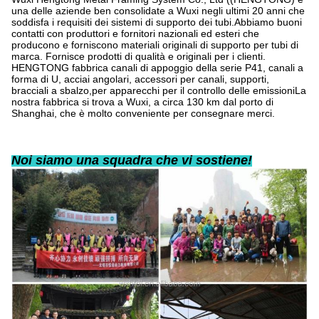
una delle aziende ben consolidate a Wuxi negli ultimi 20 anni che
soddisfa i requisiti dei sistemi di supporto dei tubi.Abbiamo buoni
contatti con produttori e fornitori nazionali ed esteri che
producono e forniscono materiali originali di supporto per tubi di
marca. Fornisce prodotti di qualità e originali per i clienti.
HENGTONG fabbrica canali di appoggio della serie P41, canali a
forma di U, acciai angolari, accessori per canali, supporti,
bracciali a sbalzo,per apparecchi per il controllo delle emissioniLa
nostra fabbrica si trova a Wuxi, a circa 130 km dal porto di
Shanghai, che è molto conveniente per consegnare merci.
Noi siamo una squadra che vi sostiene!